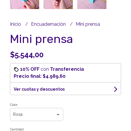
Inicio
Encuadernación
Mini prensa
Mini prensa
$5.544,00
10% OFF
con
Transferencia
Precio final:
$4.989,60
Ver cuotas y descuentos
Color
Cantidad